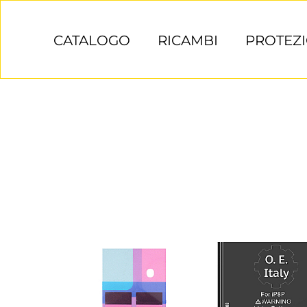
Salta
al
CATALOGO
RICAMBI
PROTEZI
contenuto