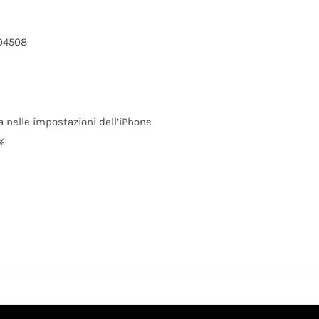
04508
ia nelle impostazioni dell’iPhone
%