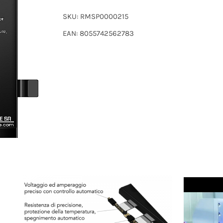
SKU:
RMSP0000215
EAN: 8055742562783