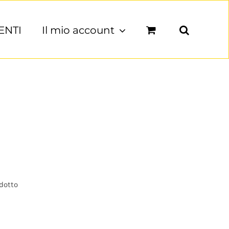
ENTI
Il mio account
odotto