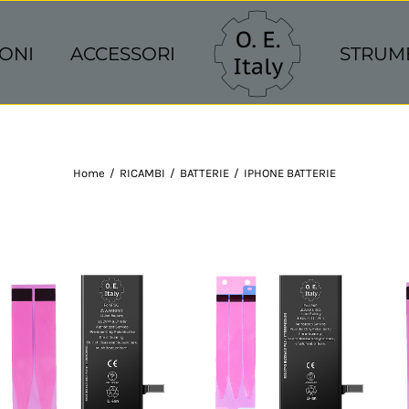
ONI
ACCESSORI
STRUM
Home
/
RICAMBI
/
BATTERIE
/
IPHONE BATTERIE