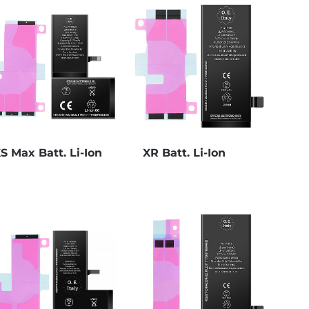
S Max Batt. Li-Ion
XR Batt. Li-Ion