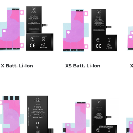
X Batt. Li-Ion
XS Batt. Li-Ion
X