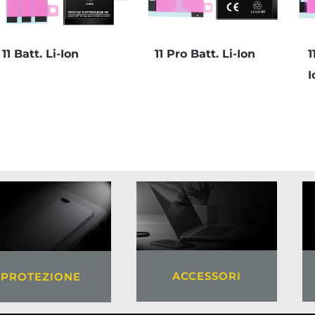
11 Batt. Li-Ion
11 Pro Batt. Li-Ion
1
I
ACCESSORI
PROTEZIONE