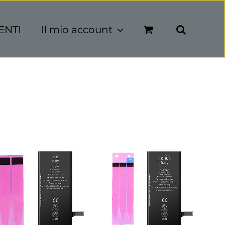
ENTI
Il mio account