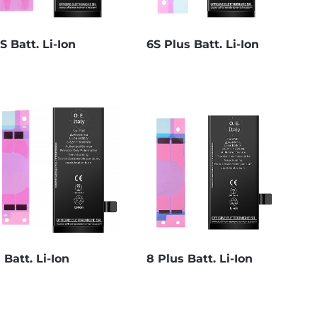
S Batt. Li-Ion
6S Plus Batt. Li-Ion
 Batt. Li-Ion
8 Plus Batt. Li-Ion