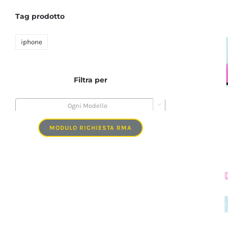
Tag prodotto
iphone
Filtra per

Ogni Modello
MODULO RICHIESTA RMA