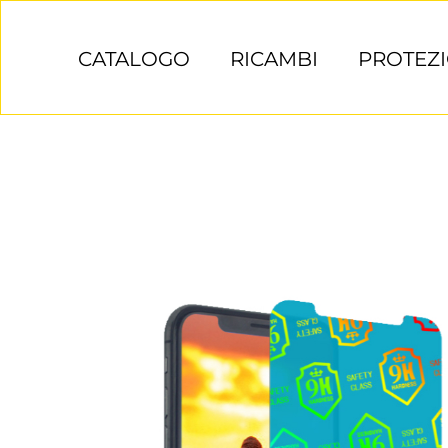
Salta
al
CATALOGO
RICAMBI
PROTEZI
contenuto