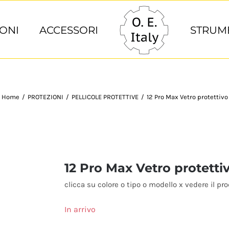
ONI
ACCESSORI
STRUM
Home
/
PROTEZIONI
/
PELLICOLE PROTETTIVE
/
12 Pro Max Vetro protettivo
12 Pro Max Vetro protetti
clicca su colore o tipo o modello x vedere il pr
In arrivo