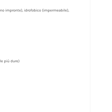
(no impronte), idrofobico (impermeabile),
le più dure)