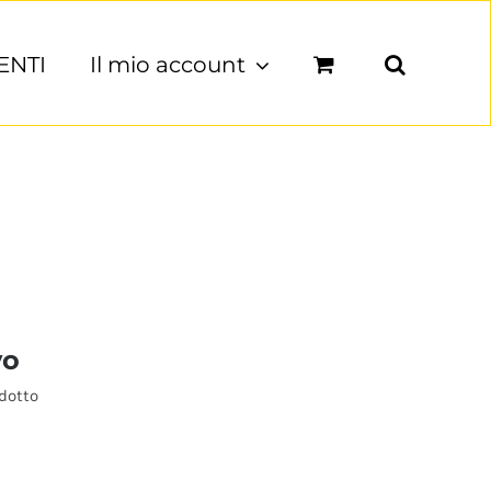
ENTI
Il mio account
vo
odotto