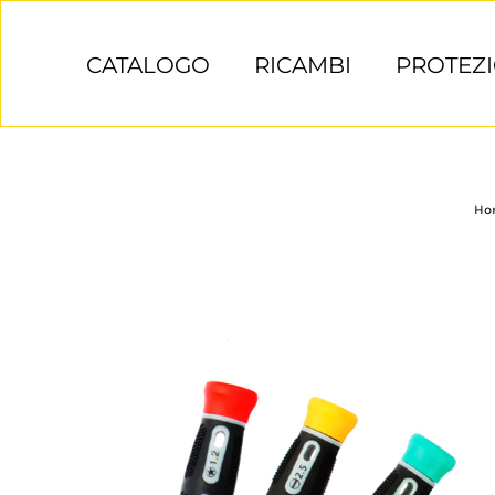
Salta
al
CATALOGO
RICAMBI
PROTEZI
contenuto
Ho