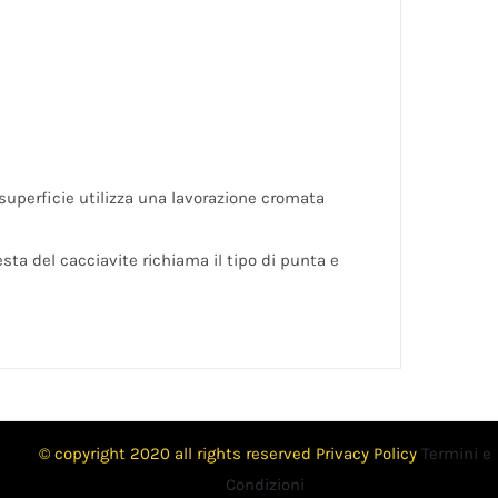
superficie utilizza una lavorazione cromata
sta del cacciavite richiama il tipo di punta e
© copyright 2020 all rights reserved
Privacy Policy
Termini e
Condizioni