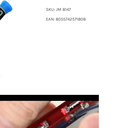
SKU:
JM 8147
EAN: 8055742571808