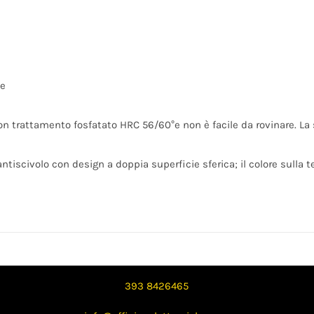
ne
on trattamento fosfatato HRC 56/60°e non è facile da rovinare. La 
iscivolo con design a doppia superficie sferica; il colore sulla te
393 8426465