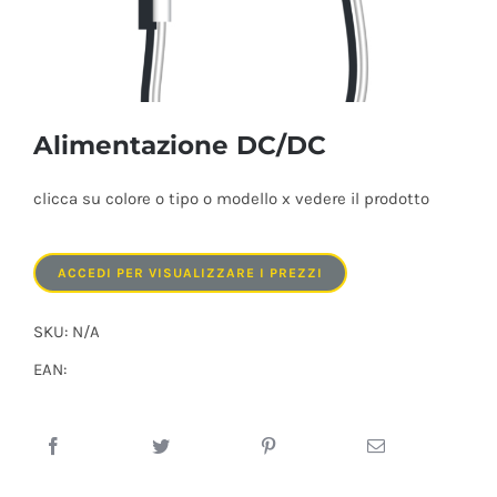
Alimentazione DC/DC
clicca su colore o tipo o modello x vedere il prodotto
ACCEDI PER VISUALIZZARE I PREZZI
SKU:
N/A
EAN: