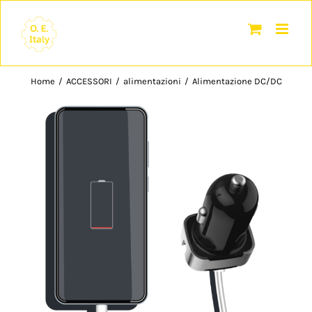
Salta
al
contenuto
Home
/
ACCESSORI
/
alimentazioni
/
Alimentazione DC/DC