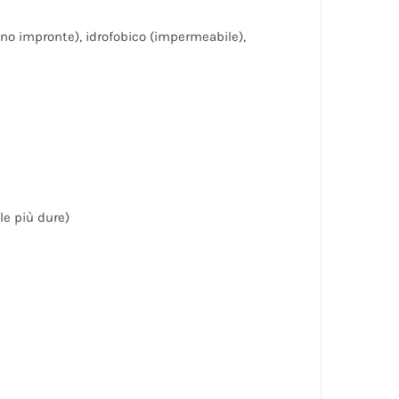
(no impronte), idrofobico (impermeabile),
le più dure)