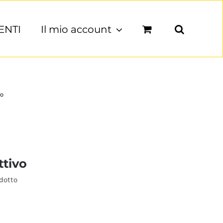
ENTI
Il mio account
vo
ttivo
odotto