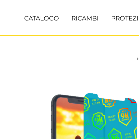
Salta
al
CATALOGO
RICAMBI
PROTEZI
contenuto