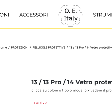
ONI
ACCESSORI
STRUM
Home
/
PROTEZIONI
/
PELLICOLE PROTETTIVE
/
13 / 13 Pro / 14 Vetro protetti
13 / 13 Pro / 14 Vetro prote
clicca su colore o tipo o modello x vedere il pr
In arrivo