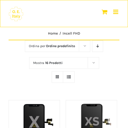
Salta
al
contenuto
Home
/
Incell FHD
Ordina per
Ordine predefinito
Mostra
16 Prodotti