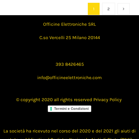
1
2
Officine Elettroniche SRL
C.so Vercelli 25 Milano 20144
393 8426465
info@officineelettroniche.com
© copyright 2020 all rights reserved
Privacy Policy
Termini e Condizioni
La società ha ricevuto nel corso del 2020 e del 2021 gli aiuti di