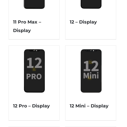
11 Pro Max –
12 – Display
Display
12 Pro – Display
12 Mini – Display