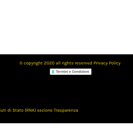
© copyright 2020 all rights reserved
Privacy Policy
Termini e Condizioni
Aiuti di Stato (RNA) sezione Trasparenza