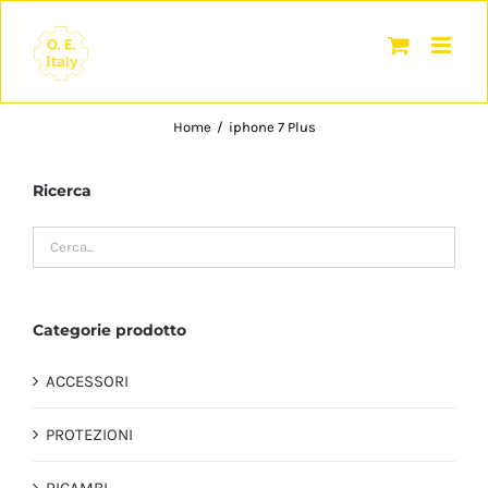
Salta
al
contenuto
Home
/
iphone 7 Plus
Ricerca
Categorie prodotto
ACCESSORI
PROTEZIONI
RICAMBI