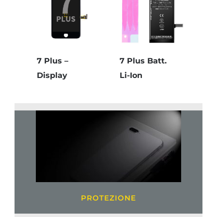
7 Plus –
7 Plus Batt.
Display
Li-Ion
PROTEZIONE