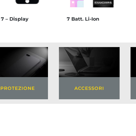
7 – Display
7 Batt. Li-Ion
ACCESSORI
PROTEZIONE