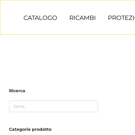
Salta
al
CATALOGO
RICAMBI
PROTEZI
contenuto
Ricerca
Categorie prodotto