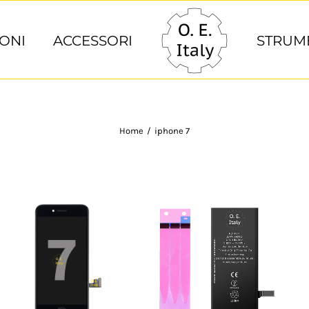
ONI
ACCESSORI
STRUM
Home
/
iphone 7