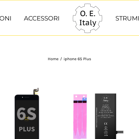
ONI
ACCESSORI
STRUM
Home
/
iphone 6S Plus