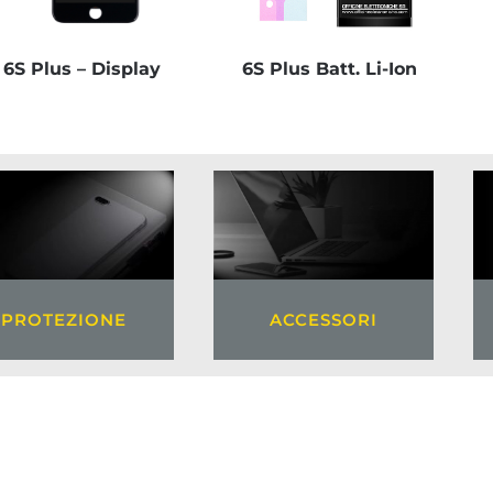
6S Plus – Display
6S Plus Batt. Li-Ion
ACCESSORI
PROTEZIONE