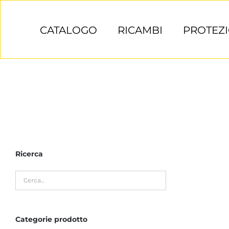
Salta
al
CATALOGO
RICAMBI
PROTEZI
contenuto
Ricerca
Categorie prodotto