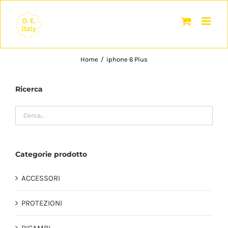
Salta
al
contenuto
Home
/
iphone 6 Plus
Ricerca
Categorie prodotto
ACCESSORI
PROTEZIONI
RICAMBI