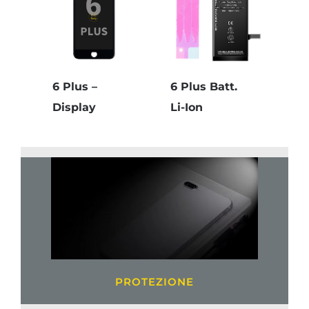
6 Plus –
6 Plus Batt.
Display
Li-Ion
PROTEZIONE