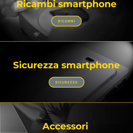
Ricambi smartphone
RICAMBI
Sicurezza smartphone
SICUREZZA
Accessori