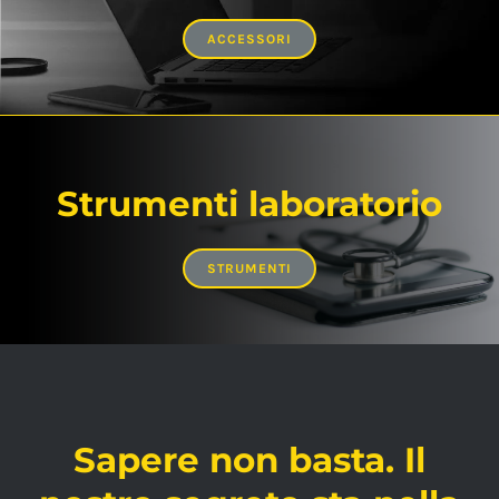
ACCESSORI
Strumenti laboratorio
STRUMENTI
Sapere non basta. Il