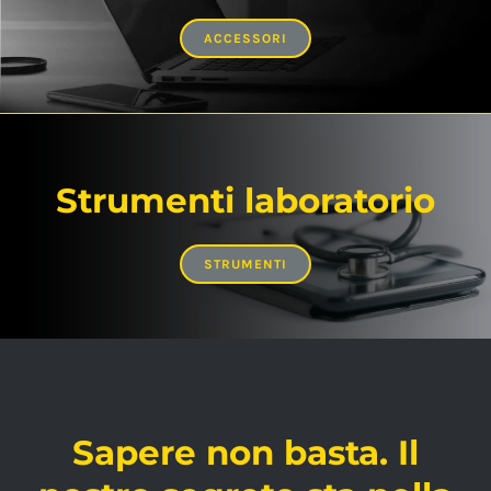
ACCESSORI
Strumenti laboratorio
STRUMENTI
Sapere non basta. Il