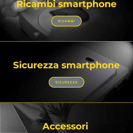
Ricambi smartphone
RICAMBI
Sicurezza smartphone
SICUREZZA
Accessori